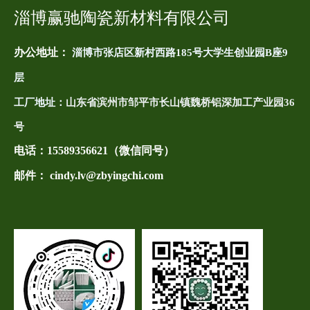
淄博赢驰陶瓷新材料有限公司
办公地址：
淄博市张店区新村西路185号大学生创业园B座9
层
工厂地址：
山东省滨州市邹平市长山镇魏桥铝深加工产业园36
号
电话：
15589356621（微信同号）
邮件： cindy.lv@zbyingchi.com