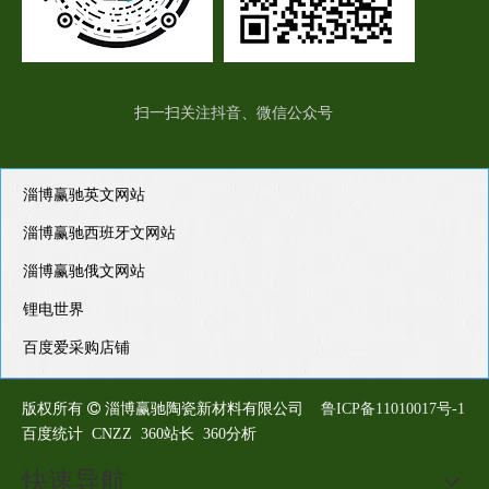
扫一扫关注抖音、微信公众号
淄博赢驰英文网站
淄博赢驰西班牙文网站
淄博赢驰俄文网站
锂电世界
百度爱采购店铺
版权所有

淄博赢驰陶瓷新材料有限公司
鲁ICP备11010017号-1
百度统计 CNZZ 360站长 360分析
快速导航