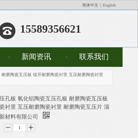
简体中文
|
English
15589356621
新闻资讯
联系我们
 耐磨陶瓷互压板 错开耐磨陶瓷衬里 互压耐磨陶瓷衬里
压孔板 氧化铝陶瓷互压孔板 耐磨陶瓷互压板
瓷衬里 互压耐磨陶瓷衬里 耐磨陶瓷互压片 淄
瓷新材料有限公司