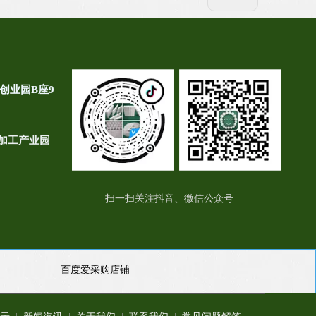
创业园B座9
加工产业园
扫一扫关注抖音、微信公众号
百度爱采购店铺