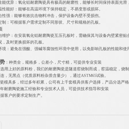
性能优异：氧化铝耐磨陶瓷具有极高的耐磨性，能够长时间保持表面光滑
温性能好：能够在高温环境下保持稳定，不易变形或损坏。
击性强：能够有效抗击物料冲击，保护设备内壁不受损伤。
定制：可根据客户需求定制不同形状、尺寸和规格的孔板。
项
与维护：在安装氧化铝耐磨陶瓷互压孔板时，需确保其与设备内壁紧密贴
况，及时更换损坏的孔板。
环境：避免在强酸、强碱等腐蚀性环境中使用，以免影响孔板的性能和使
势
：种类全，规格多，公差小，尺寸精，可提供专业安装
们只选用上好的原料粉，我们的耐磨陶瓷是隧道窑烧制而成，窑温稳定，烧
连，无黑点（优质原料粉杂质含量少），通过ASTM65试验。
陶瓷模具多，经过多年积累，公司有上千套模具供客户选择，产品分选严格
多年耐磨陶瓷施工经验和专业技术人员，可提供技术指导和安装
根据客户的要求定制生产。