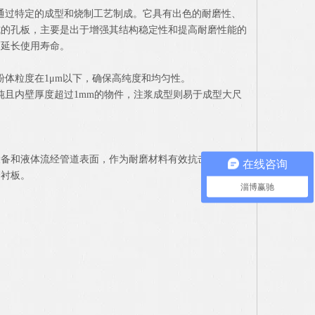
，通过特定的成型和烧制工艺制成。它具有出色的耐磨性、
式的孔板，主要是出于增强其结构稳定性和提高耐磨性能的
而延长使用寿命。
体粒度在1μm以下，确保高纯度和均匀性。
且内壁厚度超过1mm的物件，注浆成型则易于成型大尺
设备和液体流经管道表面，作为耐磨材料有效抗击物料经过
在线咨询
磨衬板。
淄博赢驰