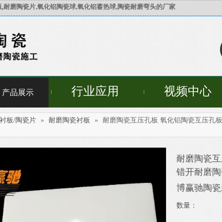
,
耐磨陶瓷片,氧化铝陶瓷球,氧化铝蓄热球,陶瓷耐磨弯头的厂家
行业应用
视频中心
产品展示
瓷衬板/陶瓷片
»
耐磨陶瓷衬板
»
耐磨陶瓷互压孔板 氧化铝陶瓷互压孔板
耐磨陶瓷互
错开耐磨陶
博赢驰陶
数量：