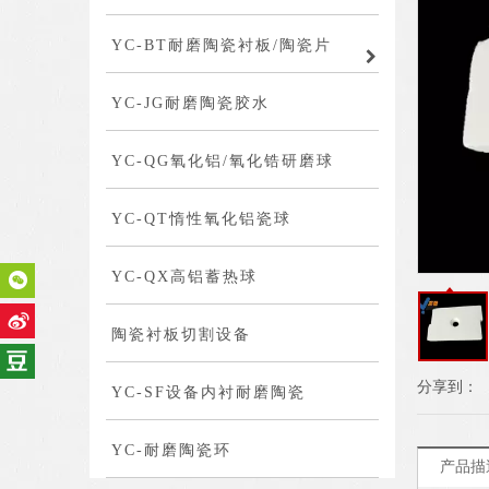
YC-BT耐磨陶瓷衬板/陶瓷片
YC-JG耐磨陶瓷胶水
YC-QG氧化铝/氧化锆研磨球
YC-QT惰性氧化铝瓷球
YC-QX高铝蓄热球
陶瓷衬板切割设备
分享到：
YC-SF设备内衬耐磨陶瓷
YC-耐磨陶瓷环
产品描