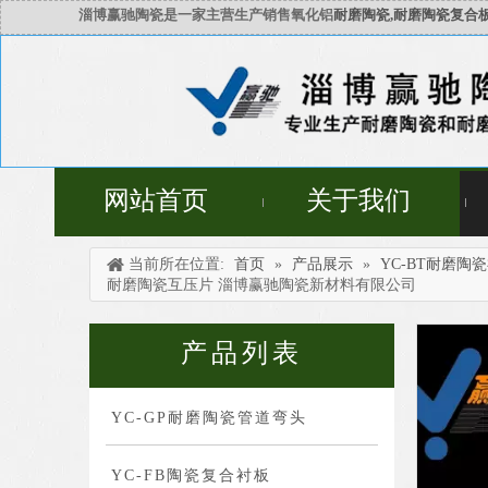
淄博赢驰陶瓷是一家主营生产销售氧化铝
耐磨陶瓷,耐磨陶瓷复合板
网站首页
关于我们
当前所在位置:
首页
»
产品展示
»
YC-BT耐磨陶
耐磨陶瓷互压片 淄博赢驰陶瓷新材料有限公司
产品列表
YC-GP耐磨陶瓷管道弯头
YC-FB陶瓷复合衬板