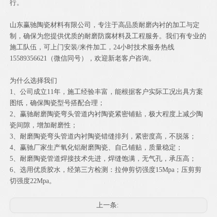
行。
山东赢驰陶瓷材料有限公司，专注于高品质耐磨内衬的加工与定
制，确保为您提供优质的耐磨防腐材料及工程服务。我们有专业的
施工队伍，可上门安装/来件加工，24小时技术服务热线
15589356621（微信同号），欢迎新老客户咨询。
为什么选择我们
1、公司成立11年，施工经验丰富，能根据客户实际工况出具方案
图纸，确保陶瓷型号搭配合理；
2、赢驰耐磨陶瓷弯头管道内衬陶瓷紧密铺贴，极大程度上减少陶
瓷间隙，增加耐磨性；
3、耐磨陶瓷弯头管道内衬陶瓷错缝排列，紧密度高，不脱落；
4、赢驰厂家生产氧化铝耐磨陶瓷、自己铺贴，质量稳定；
5、耐磨陶瓷管道焊接技术先进，焊缝饱满，无气孔，承压高；
6、选用优质胶水，经第三方检测：拉伸剪切强度15Mpa；压剪剪
切强度22Mpa。
上一条: