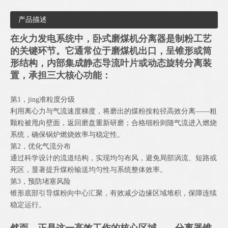
产品描述
在火力发电系统中，卧式磨煤机分离器是制粉工艺
的关键环节。它通常位于磨煤机出口，呈锥形或筒
形结构，内部集成静态导流叶片或动态旋转分离装
置，承担三大核心功能：
第1，jing准粒度分级
利用离心力与气流速度梯度，将磨出的煤粉按粒径高效分离——粗
颗粒被甩向壁面，返回磨盘重新研磨；合格细粉则随气流进入燃烧
系统，确保锅炉燃烧效率与稳定性。
第2，优化气流分布
通过科学设计的流道结构，实现均匀布风，避免局部涡流、短路或
死区，显著提升煤粉输送均匀性与系统整体效率。
第3，预防堵塞风险
锥形底部引导煤粉向中心汇聚，有效减少边缘区域堆积，保障连续
稳定运行。
然而，正是这一高效工作的核心区域——分离器锥