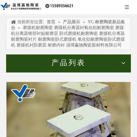
当前所在位置:
首页
»
产品展示
»
YC-耐磨陶瓷新品集
合
»
磨煤机耐磨陶瓷 磨煤机分离器衬氧化铝耐磨陶瓷 磨煤
机分离器锥部衬贴耐磨层 卧式磨煤机耐磨陶瓷 磨煤机分离器
耐磨陶瓷衬片 耐磨陶瓷卧式磨煤机 氧化铝耐磨陶瓷卧式磨煤
机 磨煤机衬防磨层 耐磨内衬 淄博赢驰陶瓷新材料有限公司
产品列表