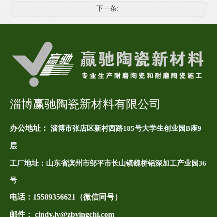
下一条:
淄博赢驰陶瓷新材料有限公司
办公地址：
淄博市张店区新村西路185号大学生创业园B座9
层
工厂地址：
山东省滨州市邹平市长山镇魏桥铝深加工产业园36
号
电话：
15589356621（微信同号）
邮件： cindy.lv@zbyingchi.com