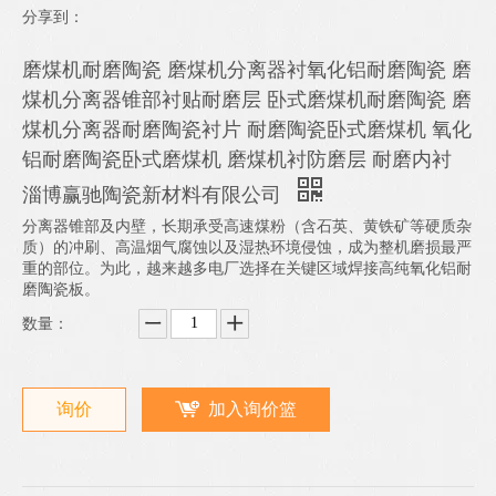
分享到：
磨煤机耐磨陶瓷 磨煤机分离器衬氧化铝耐磨陶瓷 磨
煤机分离器锥部衬贴耐磨层 卧式磨煤机耐磨陶瓷 磨
煤机分离器耐磨陶瓷衬片 耐磨陶瓷卧式磨煤机 氧化
铝耐磨陶瓷卧式磨煤机 磨煤机衬防磨层 耐磨内衬
淄博赢驰陶瓷新材料有限公司
分离器锥部及内壁，长期承受高速煤粉（含石英、黄铁矿等硬质杂
质）的冲刷、高温烟气腐蚀以及湿热环境侵蚀，成为整机磨损最严
重的部位。为此，越来越多电厂选择在关键区域焊接高纯氧化铝耐
磨陶瓷板。
数量：
询价
加入询价篮