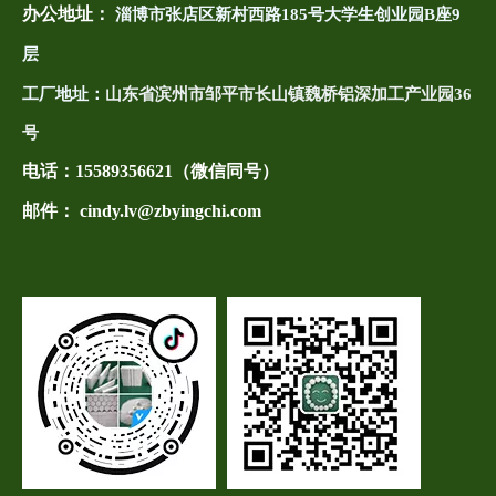
办公地址：
淄博市张店区新村西路185号大学生创业园B座9
层
工厂地址：
山东省滨州市邹平市长山镇魏桥铝深加工产业园36
号
电话：
15589356621（微信同号）
邮件： cindy.lv@zbyingchi.com