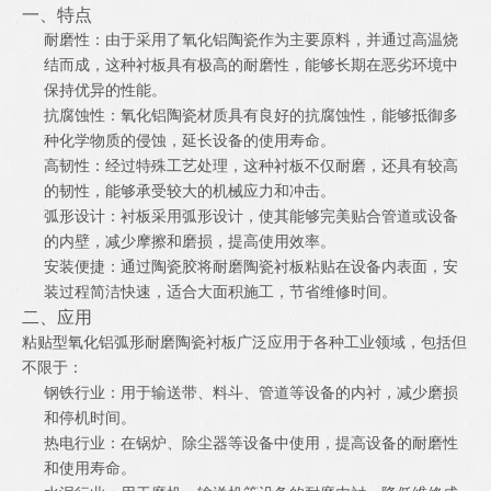
一、特点
耐磨性：由于采用了氧化铝陶瓷作为主要原料，并通过高温烧
结而成，这种衬板具有极高的耐磨性，能够长期在恶劣环境中
保持优异的性能。
抗腐蚀性：氧化铝陶瓷材质具有良好的抗腐蚀性，能够抵御多
种化学物质的侵蚀，延长设备的使用寿命。
高韧性：经过特殊工艺处理，这种衬板不仅耐磨，还具有较高
的韧性，能够承受较大的机械应力和冲击。
弧形设计：衬板采用弧形设计，使其能够完美贴合管道或设备
的内壁，减少摩擦和磨损，提高使用效率。
安装便捷：通过陶瓷胶将耐磨陶瓷衬板粘贴在设备内表面，安
装过程简洁快速，适合大面积施工，节省维修时间。
二、应用
粘贴型氧化铝弧形耐磨陶瓷衬板广泛应用于各种工业领域，包括但
不限于：
钢铁行业：用于输送带、料斗、管道等设备的内衬，减少磨损
和停机时间。
热电行业：在锅炉、除尘器等设备中使用，提高设备的耐磨性
和使用寿命。