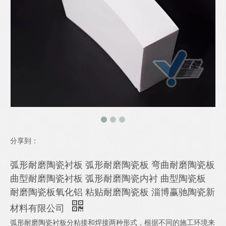
分享到：
弧形耐磨陶瓷衬板 弧形耐磨陶瓷板 弯曲耐磨陶瓷板
曲型耐磨陶瓷衬板 弧形耐磨陶瓷内衬 曲型陶瓷板
耐磨陶瓷板氧化铝 粘贴耐磨陶瓷板 淄博赢驰陶瓷新
材料有限公司
弧形耐磨陶瓷衬板分粘接和焊接两种形式，根据不同的施工环境来