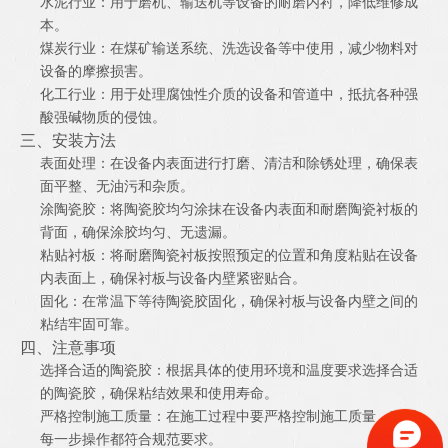
水泥行业：用于磨机、输送机等设备的耐磨内衬，降低维修成
本。
煤炭行业：在煤矿输送系统、洗选设备等中使用，减少物料对
设备的摩擦损害。
化工行业：用于处理腐蚀性介质的设备和管道中，抵抗各种强
酸强碱物质的侵蚀。
三、安装方法
表面处理：在设备内表面进行打磨、清洁和除锈处理，确保表
面平整、无油污和杂质。
涂陶瓷胶：将陶瓷胶均匀涂抹在设备内表面和耐磨陶瓷衬板的
背面，确保涂胶均匀、无遗漏。
粘贴衬板：将耐磨陶瓷衬板按照预定的位置和角度粘贴在设备
内表面上，确保衬板与设备内壁紧密贴合。
固化：在常温下等待陶瓷胶固化，确保衬板与设备内壁之间的
粘结牢固可靠。
四、注意事项
选择合适的陶瓷胶：根据具体的使用环境和温度要求选择合适
的陶瓷胶，确保粘结效果和使用寿命。
严格控制施工质量：在施工过程中要严格控制施工质量，确保
每一步操作都符合规范要求。