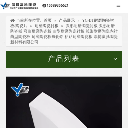
当前所在位置:
首页
»
产品展示
»
YC-BT耐磨陶瓷衬
板/陶瓷片
»
耐磨陶瓷衬板
»
弧形耐磨陶瓷衬板 弧形耐磨
陶瓷板 弯曲耐磨陶瓷板 曲型耐磨陶瓷衬板 弧形耐磨陶瓷内衬
曲型陶瓷板 耐磨陶瓷板氧化铝 粘贴耐磨陶瓷板 淄博赢驰陶瓷
新材料有限公司
产品列表