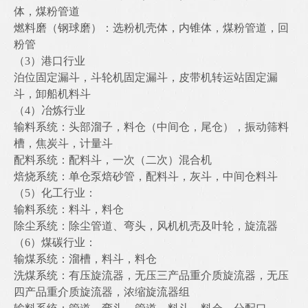
体，煤粉管道
燃料磨（钢球磨）：选粉机壳体，内锥体，煤粉管道，回
粉管
（3）港口行业
泊位固定漏斗，斗轮机固定漏斗，皮带机转运站固定漏
斗，卸船机料斗
（4）冶炼行业
输料系统：头部溜子，料仓（中间仓，尾仓），振动筛料
槽，焦炭斗，计量斗
配料系统：配料斗，一次（二次）混合机
焙烧系统：单仓泵焙砂管，配料斗，灰斗，中间仓料斗
（5）化工行业：
输料系统：料斗，料仓
除尘系统：除尘管道、弯头，风机机壳及叶轮，旋流器
（6）煤碳行业：
输煤系统：溜槽，料斗，料仓
洗煤系统：有压旋流器，无压三产品重介质旋流器，无压
四产品重介质旋流器，浓缩旋流器组