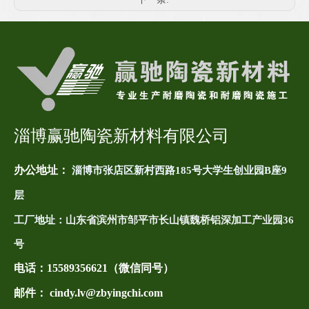
淄博赢驰陶瓷新材料有限公司
办公地址：
淄博市张店区新村西路185号大学生创业园B座9
层
工厂地址：
山东省滨州市邹平市长山镇魏桥铝深加工产业园36
号
电话：
15589356621（微信同号）
邮件： cindy.lv@zbyingchi.com