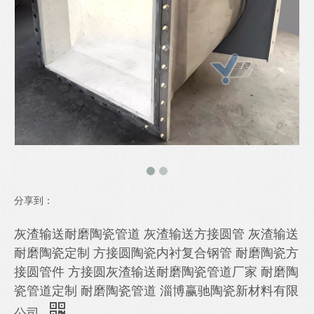
分享到：
灰渣输送耐磨陶瓷管道 灰渣输送方接圆管 灰渣输送
耐磨陶瓷定制 方接圆陶瓷内衬复合钢管 耐磨陶瓷方
接圆管件 方接圆灰渣输送耐磨陶瓷管道厂家 耐磨陶
瓷管道定制 耐磨陶瓷管道 淄博赢驰陶瓷新材料有限
公司