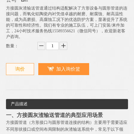
方接圆灰渣输送管道通过结构适配解决了方形设备与圆形管道的连
接问题，而氧化铝陶瓷内衬凭借卓越的耐磨、耐腐蚀、耐高温性
能，成为高磨损、高腐蚀工况下的优选防护方案，显著提升了系统
的可靠性和经济性。我们有专业的施工队伍，可上门安装/来件加
工，24小时技术服务热线15589356621（微信同号），欢迎新老客
户咨询。
数量：
询价
加入询价篮
产品描述
一、方接圆灰渣输送管道的典型应用场景
方接圆管道（方形接口与圆形管道连接的结构）主要用于需要适应
不同形状接口或空间布局限制的灰渣输送系统中，常见于以下领