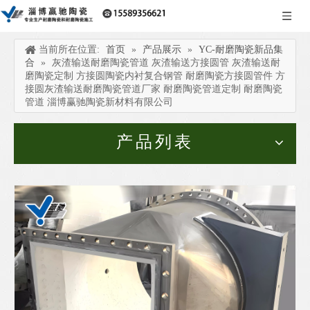
当前所在位置:
首页
»
产品展示
»
YC-耐磨陶瓷新品集
合
»
灰渣输送耐磨陶瓷管道 灰渣输送方接圆管 灰渣输送耐
磨陶瓷定制 方接圆陶瓷内衬复合钢管 耐磨陶瓷方接圆管件 方
接圆灰渣输送耐磨陶瓷管道厂家 耐磨陶瓷管道定制 耐磨陶瓷
管道 淄博赢驰陶瓷新材料有限公司
产品列表