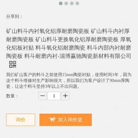
分享到：
矿山料斗内衬氧化铝厚耐磨陶瓷板 矿山料斗内衬厚
耐磨陶瓷板 矿山料斗更换氧化铝厚耐磨陶瓷板 厚氧
化铝板衬贴 料斗氧化铝耐磨陶瓷 料斗内部内衬耐磨
陶瓷板 料斗耐磨内衬-淄博赢驰陶瓷新材料有限公司
我们矿山客户的料斗之前使用15mm陶瓷衬贴，使用时间1年，因为
这个料斗维修对生产影响很大，所以我们为客户设计了90mm厚陶
瓷，让这个料斗坚持3年以上不出问题。
数量：
询价
加入询价篮