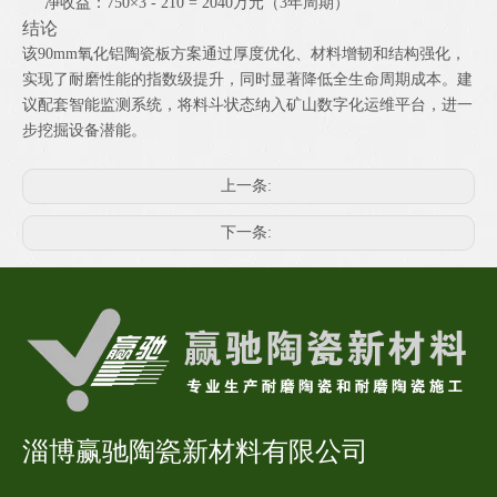
净收益：750×3 - 210 = 2040万元（3年周期）
结论
该90mm氧化铝陶瓷板方案通过厚度优化、材料增韧和结构强化，
实现了耐磨性能的指数级提升，同时显著降低全生命周期成本。建
议配套智能监测系统，将料斗状态纳入矿山数字化运维平台，进一
步挖掘设备潜能。
上一条:
下一条:
淄博赢驰陶瓷新材料有限公司