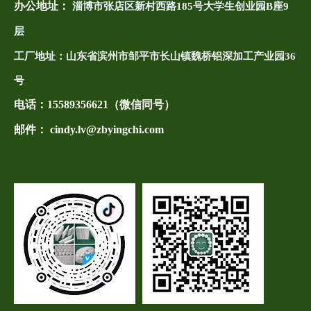
办公地址：
淄博市张店区新村西路185号大学生创业园B座9
层
工厂地址：
山东省滨州市邹平市长山镇魏桥铝深加工产业园36
号
电话：
15589356621（微信同号）
邮件： cindy.lv@zbyingchi.com