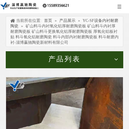
当前所在位置:
首页
»
产品展示
»
YC-SF设备内衬耐磨
陶瓷
»
矿山料斗内衬氧化铝厚耐磨陶瓷板 矿山料斗内衬厚
耐磨陶瓷板 矿山料斗更换氧化铝厚耐磨陶瓷板 厚氧化铝板衬
贴 料斗氧化铝耐磨陶瓷 料斗内部内衬耐磨陶瓷板 料斗耐磨内
衬-淄博赢驰陶瓷新材料有限公司
产品列表