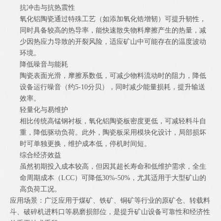
抗冲击与抗热震性
氧化铝陶瓷通过特殊工艺（如添加氧化锆增韧）可提升韧性，
同时具备较高的热导率，能快速散失物料摩擦产生的热量，减
少因热应力导致的开裂风险，适应矿山中可能存在的温度波动
环境。
降低噪音与能耗
陶瓷表面光滑，摩擦系数低，可减少物料流动时的阻力，降低
设备运行噪音（约5-10分贝），同时减少能量损耗，提升输送
效率。
轻量化与易维护
相比传统高锰钢衬板，氧化铝陶瓷板密度更低，可减轻料斗自
重，降低驱动负荷。此外，陶瓷板采用模块化设计，局部损坏
时可单独更换，维护成本低，停机时间短。
综合经济效益
虽然初期投入成本较高，但因其超长寿命和低维护需求，全生
命周期成本（LCC）可降低30%-50%，尤其适用于大型矿山的
高负荷工况。
应用场景：广泛应用于煤矿、铁矿、铜矿等行业的原矿仓、转载料
斗、破碎机进料口等易磨损部位，是提升矿山设备可靠性和经济性