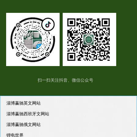
扫一扫关注抖音、微信公众号
淄博赢驰英文网站
淄博赢驰西班牙文网站
淄博赢驰俄文网站
锂电世界