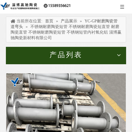
当前所在位置:
首页
»
产品展示
»
YC-GP耐磨陶瓷管
道弯头
»
不锈钢耐磨陶瓷短管 不锈钢耐磨陶瓷短直管 耐磨
陶瓷直管 不锈钢耐磨陶瓷短管 不锈钢短管内衬氧化铝 淄博赢
驰陶瓷新材料有限公司
产品列表