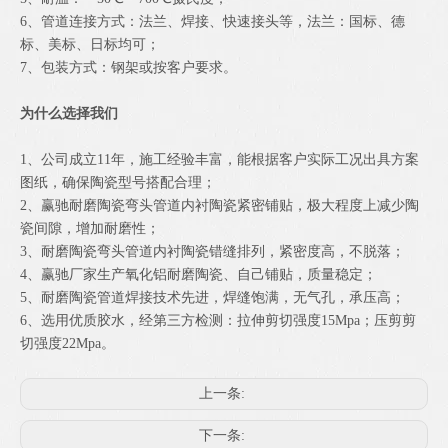
6、管道连接方式：法兰、焊接、快速接头等，法兰：国标、德
标、美标、日标均可；
7、包装方式：钢架或按客户要求。
为什么选择我们
1、公司成立11年，施工经验丰富，能根据客户实际工况出具方案
图纸，确保陶瓷型号搭配合理；
2、赢驰耐磨陶瓷弯头管道内衬陶瓷紧密铺贴，极大程度上减少陶
瓷间隙，增加耐磨性；
3、耐磨陶瓷弯头管道内衬陶瓷错缝排列，紧密度高，不脱落；
4、赢驰厂家生产氧化铝耐磨陶瓷、自己铺贴，质量稳定；
5、耐磨陶瓷管道焊接技术先进，焊缝饱满，无气孔，承压高；
6、选用优质胶水，经第三方检测：拉伸剪切强度15Mpa；压剪剪
切强度22Mpa。
上一条:
下一条: