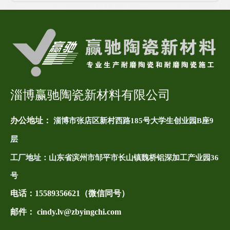
淄博赢驰陶瓷新材料有限公司
办公地址：
淄博市张店区新村西路185号大学生创业园B座9
层
工厂地址：
山东省滨州市邹平市长山镇魏桥铝深加工产业园36
号
电话：
15589356621（微信同号）
邮件： cindy.lv@zbyingchi.com