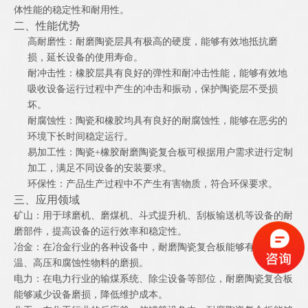
体性能的稳定性和耐用性。
二、性能优势
高耐磨性：耐磨陶瓷层具有极高的硬度，能够有效地抵抗磨
损，延长设备的使用寿命。
耐冲击性：橡胶层具有良好的弹性和耐冲击性能，能够有效地
吸收设备运行过程中产生的冲击和振动，保护陶瓷层不受损
坏。
耐腐蚀性：陶瓷和橡胶均具有良好的耐腐蚀性，能够在恶劣的
环境下长时间稳定运行。
易加工性：陶瓷+橡胶耐磨陶瓷复合板可根据用户需求进行定制
加工，满足不同设备的安装要求。
环保性：产品生产过程中不产生有害物质，符合环保要求。
三、应用领域
矿山：用于球磨机、磨煤机、斗式提升机、刮板输送机等设备的耐
磨部件，提高设备的运行效率和稳定性。
冶金：在冶金行业的各种设备中，耐磨陶瓷复合板能够有效抵御高
温、高压和腐蚀性物料的磨损。
电力：在电力行业的输煤系统、除尘设备等部位，耐磨陶瓷复合板
能够减少设备磨损，降低维护成本。