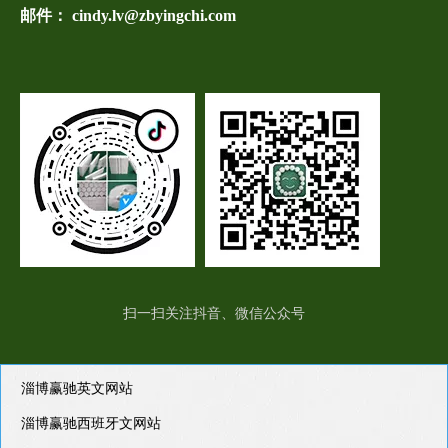
邮件： cindy.lv@zbyingchi.com
扫一扫关注抖音、微信公众号
淄博赢驰英文网站
淄博赢驰西班牙文网站