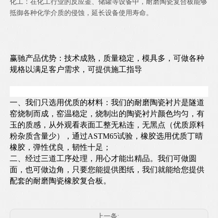
化工：在化工行业的反应釜、储罐等设备中，耐磨陶瓷复合板能够
抵御各种化学介质的侵蚀，延长设备使用寿命。
赢驰产品优势：技术成熟，质量稳定，模具多，可做各种
规格以满足客户需求，可提供施工指导
一、我们只选用优质的材料：我们的耐磨陶瓷衬片是隧道
窑烧制而成，窑温稳定，烧制出的陶瓷衬片颜色均匀，有
玉的质感，从外观看表面工整无粘连，无黑点（优质原料
粉杂质含量少），通过ASTM65试验，橡胶选用优质丁晴
橡胶，弹性优良，韧性十足；
二、经过三道工序处理，用心才能出精品。我们可做圆
面，也可做边角，只要您能提供图纸，我们就能给您提供
配套的耐磨陶瓷橡胶复合板。
上一条: