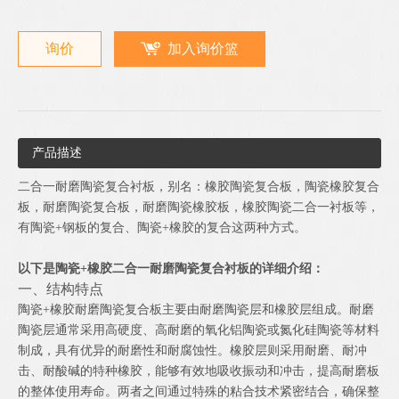
询价
加入询价篮
产品描述
二合一耐磨陶瓷复合衬板，别名：橡胶陶瓷复合板，陶瓷橡胶复合
板，耐磨陶瓷复合板，耐磨陶瓷橡胶板，橡胶陶瓷二合一衬板等，
有陶瓷+钢板的复合、陶瓷+橡胶的复合这两种方式。
以下是陶瓷+橡胶二合一耐磨陶瓷复合衬板的详细介绍：
一、结构特点
陶瓷+橡胶耐磨陶瓷复合板主要由耐磨陶瓷层和橡胶层组成。耐磨
陶瓷层通常采用高硬度、高耐磨的氧化铝陶瓷或氮化硅陶瓷等材料
制成，具有优异的耐磨性和耐腐蚀性。橡胶层则采用耐磨、耐冲
击、耐酸碱的特种橡胶，能够有效地吸收振动和冲击，提高耐磨板
的整体使用寿命。两者之间通过特殊的粘合技术紧密结合，确保整