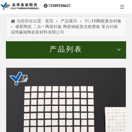
当前所在位置:
首页
»
产品展示
»
YC-FB陶瓷复合衬板
»
橡胶陶瓷 二合一陶瓷衬板 陶瓷钢板复合耐磨板 复合衬板
淄博赢驰陶瓷新材料有限公司
产品列表