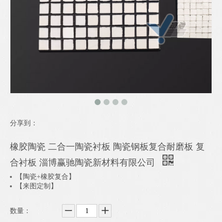
分享到：
橡胶陶瓷 二合一陶瓷衬板 陶瓷钢板复合耐磨板 复
合衬板 淄博赢驰陶瓷新材料有限公司
【陶瓷+橡胶复合】
【来图定制】
数量：