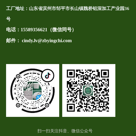
工厂地址：
山东省滨州市邹平市长山镇魏桥铝深加工产业园36
号
电话：
15589356621（微信同号）
邮件： cindy.lv@zbyingchi.com
扫一扫关注抖音、微信公众号