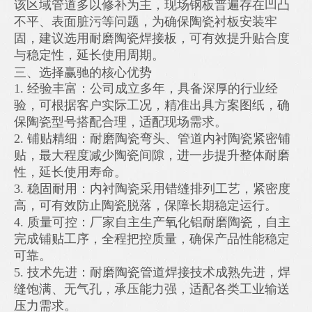
该区域管道多以修补为主，现场钢板普遍存在凹凸
不平、表面脏污等问题，为确保陶瓷衬板安装牢
固，建议选用耐磨陶瓷焊接板，可有效提升贴合度
与稳定性，延长使用周期。
三、选择赢驰的核心优势
1. 经验丰富：公司成立多年，具备深厚的行业经
验，可根据客户实际工况，精准出具方案图纸，确
保陶瓷型号搭配合理，适配现场需求。
2. 铺贴精细：耐磨陶瓷弯头、管道内衬陶瓷紧密铺
贴，最大程度减少陶瓷间隙，进一步提升整体耐磨
性，延长使用寿命。
3. 稳固耐用：内衬陶瓷采用错缝排列工艺，紧密度
高，可有效防止陶瓷脱落，保障长期稳定运行。
4. 质量可控：厂家自主生产氧化铝耐磨陶瓷，自主
完成铺贴工序，全程把控质量，确保产品性能稳定
可靠。
5. 技术先进：耐磨陶瓷管道焊接技术成熟先进，焊
缝饱满、无气孔，承压能力强，适配各类工业输送
压力需求。