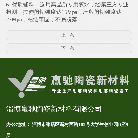
6. 优质辅料：选用高品质专用胶水，经第三方专业
检测，拉伸剪切强度达15Mpa，压剪剪切强度达
22Mpa，粘结牢固，不易脱落。
上一条:
下一条:
淄博赢驰陶瓷新材料有限公司
办公地址：
淄博市张店区新村西路185号大学生创业园B座9
层