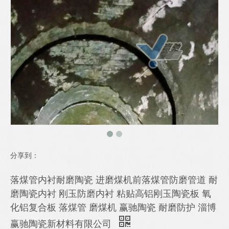
分享到：
落煤管内衬耐磨陶瓷 进磨煤机前落煤管防磨管道 耐
磨陶瓷内衬 刚玉防磨内衬 粘贴高铝刚玉陶瓷板 氧
化铝复合板 落煤管 磨煤机 赢驰陶瓷 耐磨防护 淄博
赢驰陶瓷新材料有限公司