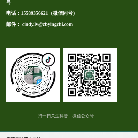
号
电话：
15589356621（微信同号）
邮件： cindy.lv@zbyingchi.com
扫一扫关注抖音、微信公众号