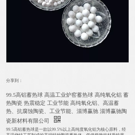
分享到：
99.5高铝蓄热球 高温工业炉窑蓄热球 高纯氧化铝 蓄
热陶瓷 热震稳定 工业节能 高纯氧化铝、高温蓄
热、抗腐蚀陶瓷、工业节能、淄博赢驰 淄博赢驰陶
瓷新材料有限公司
99.5高铝蓄热球是一款以99.5%以上高纯度氧化铝为核心原料，经