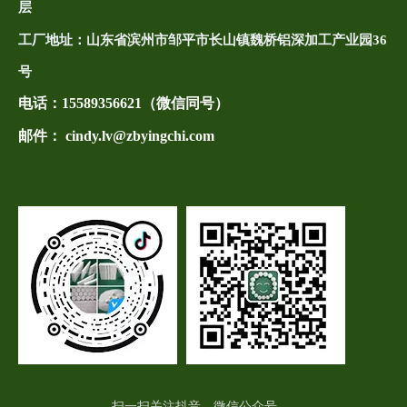
层
工厂地址：
山东省滨州市邹平市长山镇魏桥铝深加工产业园36
号
电话：
15589356621（微信同号）
邮件： cindy.lv@zbyingchi.com
扫一扫关注抖音、微信公众号