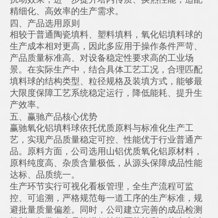
精细化、高效率的生产需求。
四、产品选用原则
相较于普通陶瓷填料、塑料填料，氧化铝填料球的
生产成本相对更高，因此多应用于操作条件严苛、
产品质量标准高、对设备稳定性要求高的工业场
景。在实际生产中，结合具体工艺工况，合理匹配
填料球的结构类型、粒径规格及装填方式，能够最
大限度保障工艺系统稳定运行，降低能耗、提升生
产效率。
五、赢驰产品核心优势
赢驰氧化铝填料球依托优质原料与标准化生产工
艺，实现产品质量稳定可控、性能优于行业普通产
品。原料方面，公司选用山铝优质氧化铝原材料，
原料纯度高、杂质含量极低，从源头保障成品性能
达标、品质统一。
生产环节实行可视化看板管理，全生产流程可监
控、可追溯，严格规范每一道工序的生产标准，规
避批量质量偏差。同时，公司建立完善的成品检测