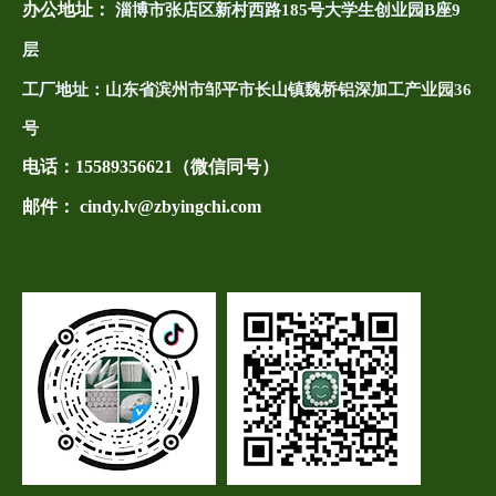
办公地址：
淄博市张店区新村西路185号大学生创业园B座9
层
工厂地址：
山东省滨州市邹平市长山镇魏桥铝深加工产业园36
号
电话：
15589356621（微信同号）
邮件： cindy.lv@zbyingchi.com