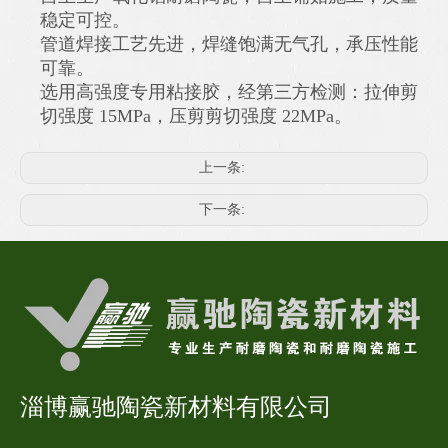
稳定可控。
管道焊接工艺先进，焊缝饱满无气孔，承压性能
可靠。
选用高强度专用粘接胶，经第三方检测：拉伸剪
切强度 15MPa，压剪剪切强度 22MPa。
上一条:
下一条:
淄博赢驰陶瓷新材料有限公司