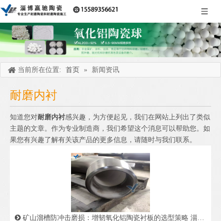
当前所在位置:
首页
»
新闻资讯
耐磨内衬
知道您对
耐磨内衬
感兴趣，为方便起见，我们在网站上列出了类似
主题的文章。作为专业制造商，我们希望这个消息可以帮助您。如
果您有兴趣了解有关该产品的更多信息，请随时与我们联系。
矿山溜槽防冲击磨损：增韧氧化铝陶瓷衬板的选型策略 淄博赢驰陶瓷