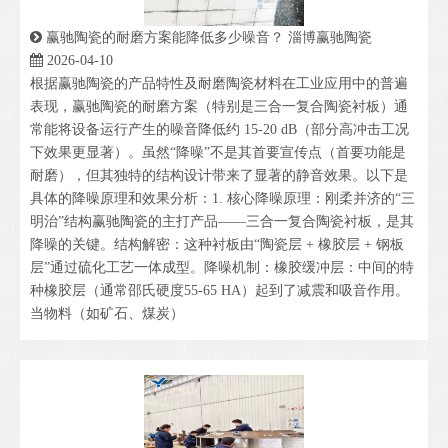
赢驰陶瓷的耐磨方案能降低多少噪音？ 淄博赢驰陶瓷
2026-04-10
根据赢驰陶瓷的产品特性及耐磨陶瓷材料在工业应用中的普遍
表现，赢驰陶瓷的耐磨方案（特别是三合一复合陶瓷衬板）通
常能将设备运行产生的噪音降低约 15-20 dB（部分高冲击工况
下效果更显著）。虽然“降噪”不是其首要宣传点（首要功能是
耐磨），但其独特的结构设计带来了显著的静音效果。以下是
具体的降噪原理和效果分析：1. 核心降噪原理：刚柔并济的“三
明治”结构赢驰陶瓷的主打产品——三合一复合陶瓷衬板，是其
降噪的关键。结构解密：这种衬板由“陶瓷层 + 橡胶层 + 钢板
层”通过硫化工艺一体成型。降噪机制：橡胶缓冲层：中间的特
种橡胶层（通常邵氏硬度55-65 HA）起到了减震和吸音作用。
当物料（如矿石、煤炭）