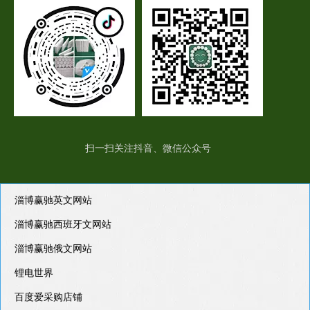
扫一扫关注抖音、微信公众号
淄博赢驰英文网站
淄博赢驰西班牙文网站
淄博赢驰俄文网站
锂电世界
百度爱采购店铺