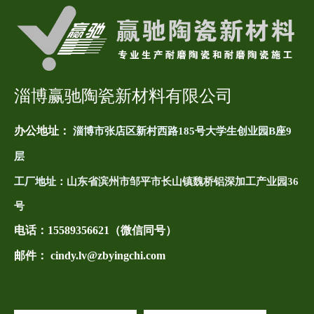
淄博赢驰陶瓷新材料有限公司
办公地址：
淄博市张店区新村西路185号大学生创业园B座9
层
工厂地址：
山东省滨州市邹平市长山镇魏桥铝深加工产业园36
号
电话：
15589356621（微信同号）
邮件： cindy.lv@zbyingchi.com