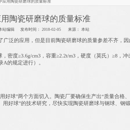
中应用陶瓷研磨球的质量标准
应用陶瓷研磨球的质量标准
站编辑 发布时间： 2018-02-05 来源：
本站
了广泛的应用，但是目前陶瓷研磨球的质量参差不齐，因
。
≥3.6g/cm3，容重≥2.2t/m3，硬度（莫氏）≥8，
45附录A的规定进行）。
“用好球”两个方面切入。陶瓷厂要确保生产出“质量合格
、用好球”的技术研究，尽快实现陶瓷研磨球与钢球、钢