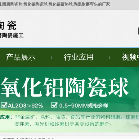
,
耐磨陶瓷片,氧化铝陶瓷球,氧化铝蓄热球,陶瓷耐磨弯头的厂家
产品展示
行业应用
视频