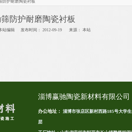
筛防护耐磨陶瓷衬板
动筛防护耐磨陶瓷衬板
站编辑 发布时间： 2012-09-19 来源：
本站
淄博赢驰陶瓷新材料有限公司
办公地址：
淄博市张店区新村西路185号大学生
层