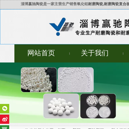
淄博赢驰陶瓷是一家主营生产销售氧化铝
耐磨陶瓷,耐磨陶瓷复合板
网站首页
关于我们