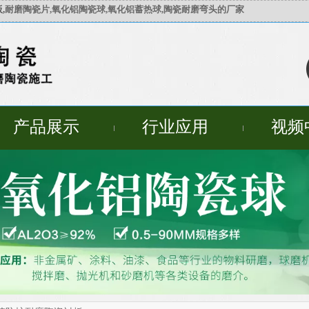
,
耐磨陶瓷片,氧化铝陶瓷球,氧化铝蓄热球,陶瓷耐磨弯头的厂家
产品展示
行业应用
视频