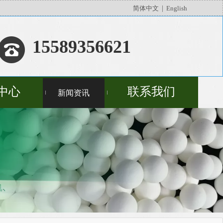
简体中文
|
English
15589356621
中心
联系我们
新闻资讯