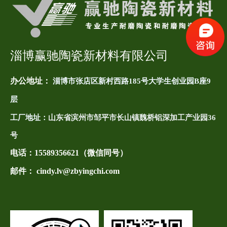
淄博赢驰陶瓷新材料有限公司
办公地址：
淄博市张店区新村西路185号大学生创业园B座9
层
工厂地址：
山东省滨州市邹平市长山镇魏桥铝深加工产业园36
号
电话：
15589356621（微信同号）
邮件： cindy.lv@zbyingchi.com