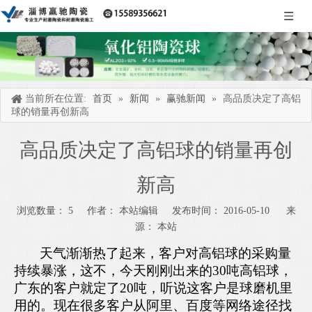
当前所在位置:
首页
»
新闻
»
赢驰新闻
»
高品质决定了高铝
球的销量再创新高
高品质决定了高铝球的销量再创
新高
浏览数量：
5
作者： 本站编辑 发布时间： 2016-05-10 来
源：
本站
["wechat","weibo","qzone","douban","email"]
天气渐渐热了起来，客户对高铝球的采购量
持续暴涨，这不，今天刚刚出来的30吨高铝球，
广东的客户就定了20吨，听说这客户是球磨机里
用的。现在很多客户从阿里、百度等网络途径找