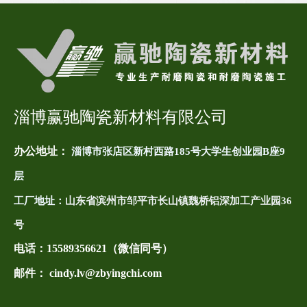
淄博赢驰陶瓷新材料有限公司
办公地址：
淄博市张店区新村西路185号大学生创业园B座9
层
工厂地址：
山东省滨州市邹平市长山镇魏桥铝深加工产业园36
号
电话：
15589356621（微信同号）
邮件： cindy.lv@zbyingchi.com