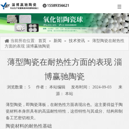
当前所在位置:
首页
»
新闻
»
技术资讯
»
薄型陶瓷在耐热性
方面的表现 淄博赢驰陶瓷
薄型陶瓷在耐热性方面的表现 淄
博赢驰陶瓷
浏览数量：
5
作者： 本站编辑 发布时间： 2024-09-03 来
源：
本站
["wechat","weibo","qzone","douban","email"]
薄型陶瓷，即陶瓷薄板，在耐热性方面表现出色。这主要得益于陶
瓷材料本身所具有的高温耐性特性，这些特性与其成分、结构和制
备工艺密切相关。
陶瓷材料的耐热性基础