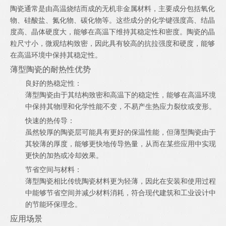
陶瓷通常是由高温烧结而成的无机非金属材料，主要成分包括氧化
物、硅酸盐、氮化物、碳化物等。这些成分的化学键强度高、结晶
度高、晶体硬度大，能够在高温下维持其稳定性和密度。陶瓷的晶
粒尺寸小，微观结构致密，因此具有较高的抗拉强度和硬度，能够
在高温环境中保持其稳定性。
薄型陶瓷的耐热性优势
良好的热稳定性：
薄型陶瓷由于其结构致密和高温下的稳定性，能够在高温环境
中保持其物理和化学性能不变，不易产生热应力裂纹或变形。
快速的热传导：
虽然较厚的陶瓷层可能具有更好的保温性能，但薄型陶瓷由于
其较薄的厚度，能够更快地传导热量，从而在某些应用中实现
更快的加热或冷却效果。
节省空间与材料：
薄型陶瓷相比传统陶瓷材料更为轻薄，因此在安装和使用过程
中能够节省空间并减少材料消耗，符合现代建筑和工业设计中
的节能环保理念。
应用场景