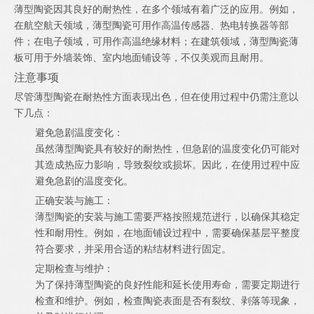
薄型陶瓷因其良好的耐热性，在多个领域有着广泛的应用。例如，
在航空航天领域，薄型陶瓷可用作高温传感器、热电转换器等部
件；在电子领域，可用作高温绝缘材料；在建筑领域，薄型陶瓷薄
板可用于外墙装饰、室内地面铺设等，不仅美观而且耐用。
注意事项
尽管薄型陶瓷在耐热性方面表现出色，但在使用过程中仍需注意以
下几点：
避免急剧温度变化：
虽然薄型陶瓷具有较好的耐热性，但急剧的温度变化仍可能对
其造成热应力影响，导致裂纹或损坏。因此，在使用过程中应
避免急剧的温度变化。
正确安装与施工：
薄型陶瓷的安装与施工需要严格按照规范进行，以确保其稳定
性和耐用性。例如，在地面铺设过程中，需要确保基层平整度
符合要求，并采用合适的粘结材料进行固定。
定期检查与维护：
为了保持薄型陶瓷的良好性能和延长使用寿命，需要定期进行
检查和维护。例如，检查陶瓷表面是否有裂纹、剥落等现象，