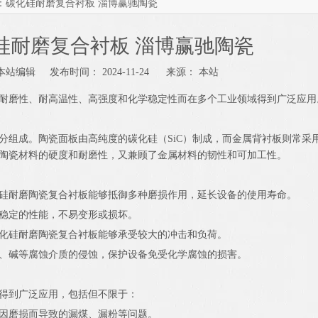
：碳化硅耐磨复合衬板 淄博赢驰陶瓷
硅耐磨复合衬板 淄博赢驰陶瓷
站编辑 发布时间： 2024-11-24 来源：
本站
耐磨性、耐高温性、高强度和化学稳定性而在多个工业领域得到广泛应用
分组成。陶瓷面板由高纯度的碳化硅（SiC）制成，而金属背衬板则常采
陶瓷材料的硬度和耐磨性，又兼顾了金属材料的韧性和可加工性。
硅耐磨陶瓷复合衬板能够抵御多种磨损作用，延长设备的使用寿命。
稳定的性能，不易变形或损坏。
化硅耐磨陶瓷复合衬板能够承受较大的冲击和负荷。
、碱等腐蚀介质的侵蚀，保护设备免受化学腐蚀的损害。
得到广泛应用，包括但不限于：
因磨损而导致的漏煤、漏粉等问题。