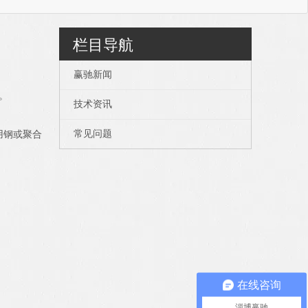
栏目导航
赢驰新闻
。
技术资讯
常见问题
用钢或聚合
在线咨询
淄博赢驰