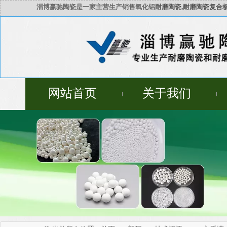
淄博赢驰陶瓷是一家主营生产销售氧化铝
耐磨陶瓷,耐磨陶瓷复合板
网站首页
关于我们