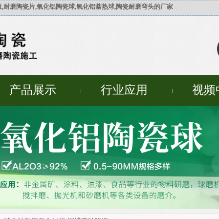
,
耐磨陶瓷片,氧化铝陶瓷球,氧化铝蓄热球,陶瓷耐磨弯头的厂家
产品展示
行业应用
视频