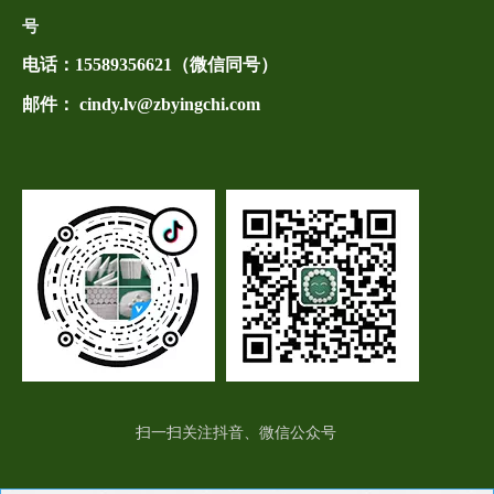
号
电话：
15589356621（微信同号）
邮件： cindy.lv@zbyingchi.com
扫一扫关注抖音、微信公众号