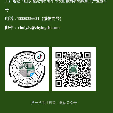
工厂地址：
山东省滨州市邹平市长山镇魏桥铝深加工产业园36
号
电话：
15589356621（微信同号）
邮件： cindy.lv@zbyingchi.com
扫一扫关注抖音、微信公众号