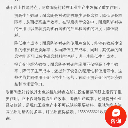
基于以上性能特点，耐磨陶瓷衬砖在工业生产中发挥了重要作用：
提高生产效率：耐磨陶瓷衬砖能够减少设备磨损，降低设备故
障率，从而提高生产效率。在球磨机等设备中，耐磨陶瓷衬砖
的应用可以显著提高矿石磨矿的产量和磨矿的细度，降低能
耗。
降低生产成本：耐磨陶瓷衬砖的使用寿命长，能够有效减少设
备的维护和更换频率，从而降低生产成本。同时，其优异的耐
磨性能还可以减少研磨材料的消耗，进一步降低生产成本。
提升企业经济效益：耐磨陶瓷衬砖的应用不仅提高了生产效
率，降低了生产成本，还提升了设备的稳定性和使用寿命。这
些优势共同作用于企业的生产运营，有助于提升企业的经济效
益和市场竞争力。
耐磨陶瓷衬砖以其出色的性能特点在解决设备磨损问题上发挥了重
要作用。它不仅能够提高生产效率、降低生产成本，还能提升企业
经济效益，是现代工业生产中不可或缺的重要材料。赢驰陶瓷专注
高品质耐磨内衬多年，好品质值得信赖，15589356621欢迎您的咨
询。