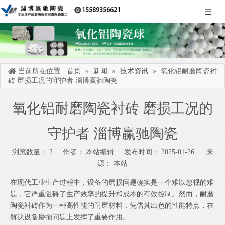
当前所在位置:
首页
»
新闻
»
技术资讯
»
氧化铝耐磨陶瓷衬
砖 磨损工况的守护者 淄博赢驰陶瓷
氧化铝耐磨陶瓷衬砖 磨损工况的
守护者 淄博赢驰陶瓷
浏览数量：
2
作者： 本站编辑 发布时间： 2025-01-26 来
源：
本站
["wechat","weibo","qzone","douban","email"]
在现代工业生产过程中，设备的磨损问题确实是一个难以忽视的难
题，它严重阻碍了生产效率的提升和成本的有效控制。然而，耐磨
陶瓷衬砖作为一种高性能的耐磨材料，凭借其出色的性能特点，在
解决设备磨损问题上发挥了重要作用。