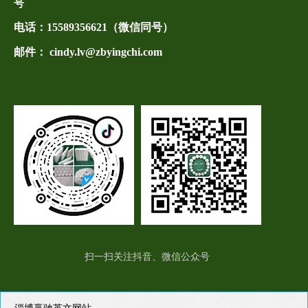
号
电话：
15589356621（微信同号）
邮件： cindy.lv@zbyingchi.com
扫一扫关注抖音、微信公众号