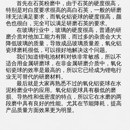
首先在石英粉磨中，由于石英的硬度很高，
特别是对白度要求很高的高白石英，一般的研磨
球无法满足要求，而氧化铝瓷球的硬度很高，颜
色也很白，完全可以满足研磨石英的要求。
在玻璃行业中，玻璃的硬度很高，普通的研
磨介质对他加工能力有限，而过多的杂质会大大
降低玻璃的质量，导致成品玻璃质量差，氧化铝
瓷球磨耗很低，可以很好地解决这个问题。
我们知道锂电池材料对铁非常敏感，所以不
适合用金属研磨球，在非金属研磨介质中，氧化
铝瓷球的效率是最高的，所以它已经成为锂电行
业无可替代的研磨材料。
最后就是大家再熟悉不过的氧化铝瓷球在水
泥粉磨业中的应用。氧化铝瓷球具有极低的磨
损、导热性和低密度的特点，所以它在水磨的两
段磨中具有良好的性能。尤其在节能降耗，提高
产品质量方面效果更为明显。