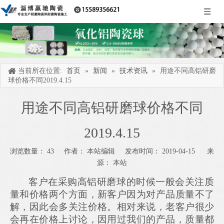
当前所在位置:
首页
»
新闻
»
技术资讯
»
用途不同高铝研磨
球价格不同2019.4.15
用途不同高铝研磨球价格不同
2019.4.15
浏览数量：
43
作者： 本站编辑 发布时间： 2019-04-15 来
源：
本站
["wechat","weibo","qzone","douban","email"]
客户在采购高铝研磨球的时候一般会关注质
量和价格两个方面，新客户因为对产品质量不了
解，因此会多关注价格。相对来说，老客户很少
会再在价格上讨论，因用过我们的产品，质量都