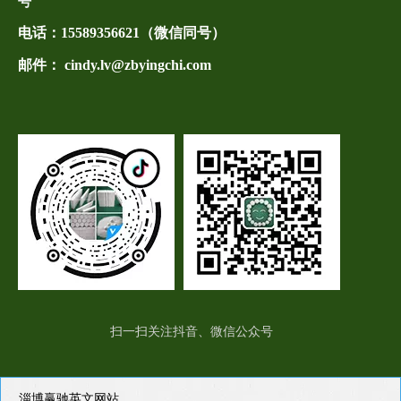
号
电话：
15589356621（微信同号）
邮件： cindy.lv@zbyingchi.com
扫一扫关注抖音、微信公众号
淄博赢驰英文网站