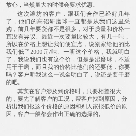
放心，当然量大的时候会要求优惠。
这次潍坊的客户，跟我们合作已经好几年
了，他们的高铝研磨球一直都是从我们这里采
购，前几年要货都不是很多，对于质量和价格一
直没有异议。最近一次要量比较大，有几十吨，
所以在价格上想让我们便宜点，说别家给他的比
我们低了
2000
元
吨。一听这个价格，我就明白
/
了，我说我们也有这个价，但是是湿磨球，不适
用于干磨，而且我的价格比他们的还要低，你要
吗？客户听我这么一说全明白了，说还是要干磨
的吧。
其实在客户涉及到价格时，只要相差很大
的，要先了解客户的工况，帮客户找到原因，分
析出我们报这个价格的原因和别人家报低价的原
因，客户一般都会作出正确的选择的。