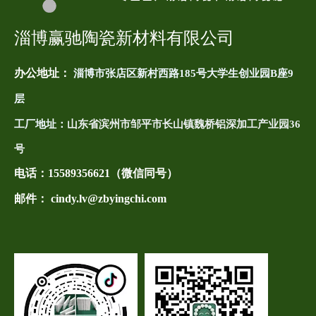
淄博赢驰陶瓷新材料有限公司
办公地址：
淄博市张店区新村西路185号大学生创业园B座9
层
工厂地址：
山东省滨州市邹平市长山镇魏桥铝深加工产业园36
号
电话：
15589356621（微信同号）
邮件： cindy.lv@zbyingchi.com