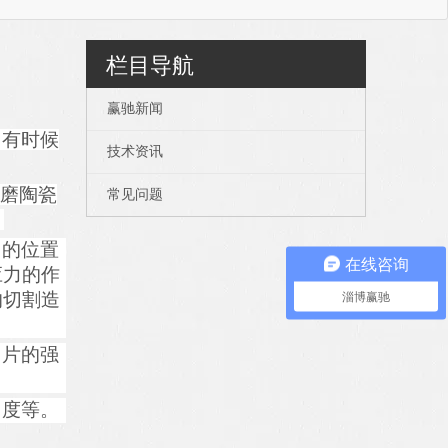
栏目导航
赢驰新闻
中
有时候
技术资讯
磨陶瓷
常见问题
。
刀的位置
在线咨询
应力的作
淄博赢驰
的切割造
刀片的强
角度
等
。