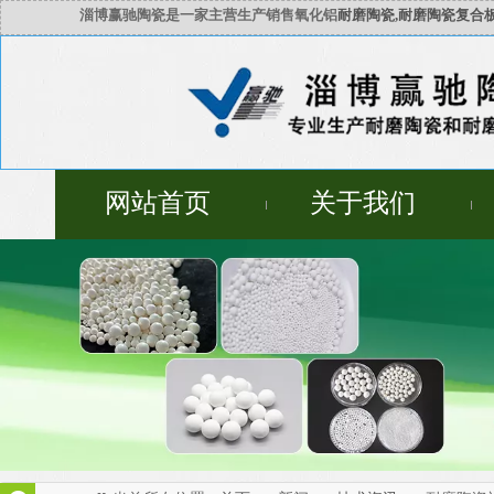
淄博赢驰陶瓷是一家主营生产销售氧化铝
耐磨陶瓷,耐磨陶瓷复合板
网站首页
关于我们