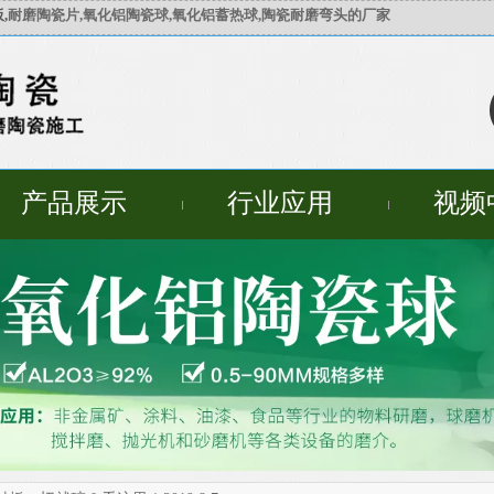
,
耐磨陶瓷片,氧化铝陶瓷球,氧化铝蓄热球,陶瓷耐磨弯头的厂家
产品展示
行业应用
视频