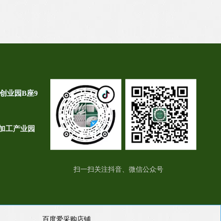
创业园B座9
加工产业园
扫一扫关注抖音、微信公众号
百度爱采购店铺