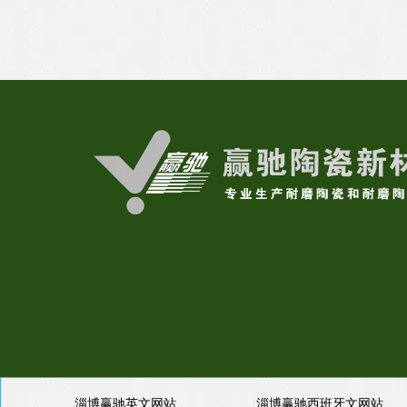
淄博赢驰英文网站
淄博赢驰西班牙文网站